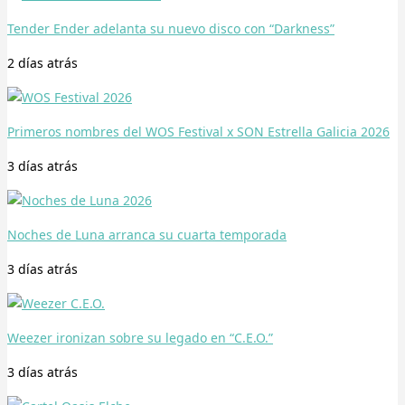
Tender Ender adelanta su nuevo disco con “Darkness”
2 días
atrás
Primeros nombres del WOS Festival x SON Estrella Galicia 2026
3 días
atrás
Noches de Luna arranca su cuarta temporada
3 días
atrás
Weezer ironizan sobre su legado en “C.E.O.”
3 días
atrás