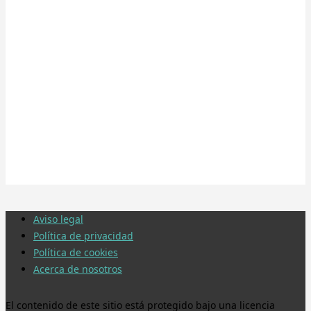
Aviso legal
Política de privacidad
Política de cookies
Acerca de nosotros
El contenido de este sitio está protegido bajo una licencia