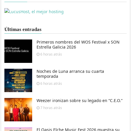
Últimas entradas
Primeros nombres del WOS Festival x SON
Estrella Galicia 2026
6 horas
atrás
Noches de Luna arranca su cuarta
temporada
6 horas
atrás
Weezer ironizan sobre su legado en “C.E.O.”
7 horas
atrás
El Oasis Elche Music Fest 2026 muestra su