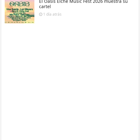
El Oasis Elche Music Fest 2026 muestra su
cartel
1 día
atrás