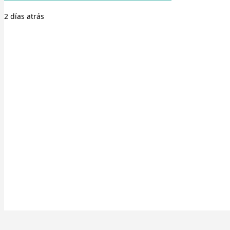
2 días
atrás