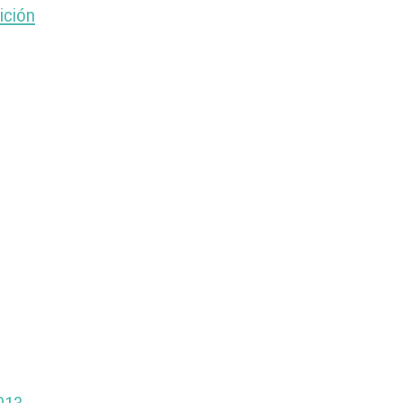
ición