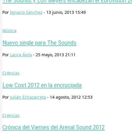
The Sounds y Lori Meyers encabezan el Ebrovisión 2
Por
Ignacio Sánchez
-
13 junio, 2013 15:49
Música
Nuevo single para The Sounds
Por
Laura Ávila
-
25 mayo, 2013 21:11
Crónicas
Low Cost 2012 en la encrucijada
Por
Julián Echazarreta
-
14 agosto, 2012 12:53
Crónicas
Crónica del Viernes del Arenal Sound 2012