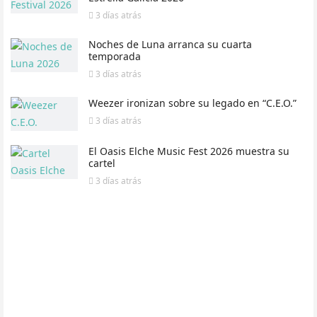
3 días
atrás
Noches de Luna arranca su cuarta
temporada
3 días
atrás
Weezer ironizan sobre su legado en “C.E.O.”
3 días
atrás
El Oasis Elche Music Fest 2026 muestra su
cartel
3 días
atrás