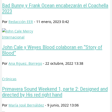
Bad Bunny y Frank Ocean encabezarán el Coachella
2023
Por
Redacción EER
-
11 enero, 2023 0:42
Internacional
John Cale y Weyes Blood colaboran en “Story of
Blood”
Por
Ana Rguez. Borrego
-
22 octubre, 2022 13:38
Crónicas
Primavera Sound Weekend 1, parte 2: Designed and
directed by His red right hand
Por
María José Bernáldez
-
9 junio, 2022 13:06