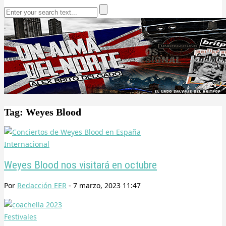
Tag: Weyes Blood
Internacional
Weyes Blood nos visitará en octubre
Por
Redacción EER
-
7 marzo, 2023 11:47
Festivales